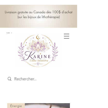
Livraison gratuite au Canada dès 100$ d'achat
(sur les bijoux de lithothérapie)
PANIER
Énergie