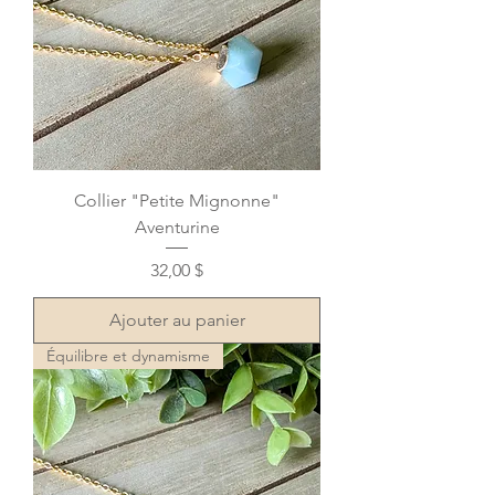
Collier "Petite Mignonne"
Aventurine
Prix
32,00 $
Ajouter au panier
Équilibre et dynamisme