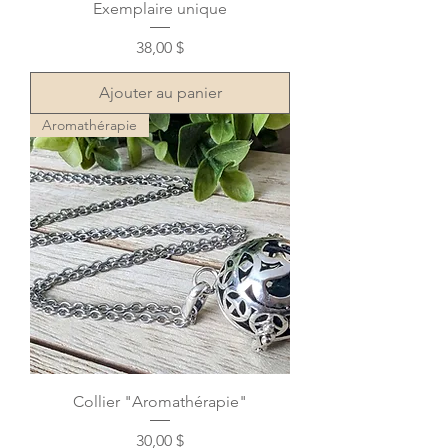
Exemplaire unique
Prix
38,00 $
Ajouter au panier
Aromathérapie
Collier "Aromathérapie"
Prix
30,00 $