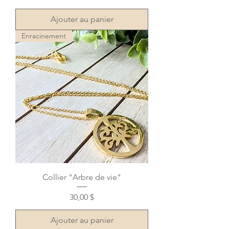
Ajouter au panier
Enracinement
Collier "Arbre de vie"
Prix
30,00 $
Ajouter au panier