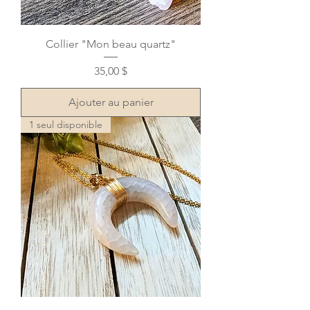
Collier "Mon beau quartz"
Prix
35,00 $
Ajouter au panier
1 seul disponible