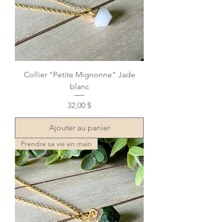
Collier "Petite Mignonne" Jade
blanc
Prix
32,00 $
Ajouter au panier
Prendre sa vie en main