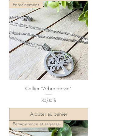
Enracinement
Collier "Arbre de vie"
Prix
30,00 $
Ajouter au panier
Persévérance et sagesse