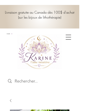
Livraison gratuite au Canada dès 100$ d'achat
(sur les bijoux de lithothérapie)
PANIER