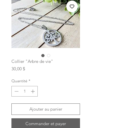
Collier "Arbre de vie"
Prix
30,00 $
Quantité
*
Ajouter au panier
Commander et payer