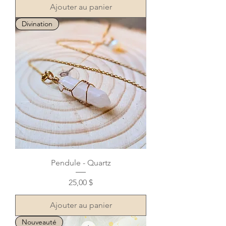
Ajouter au panier
Divination
Pendule - Quartz
Prix
25,00 $
Ajouter au panier
Nouveauté