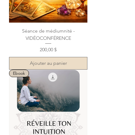
Séance de médiumnité -
VIDÉOCONFÉRENCE
Prix
200,00 $
Ajouter au panier
Ebook