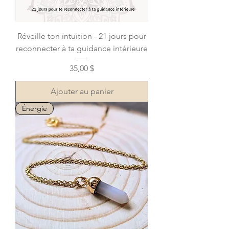
Réveille ton intuition - 21 jours pour
reconnecter à ta guidance intérieure
Prix
35,00 $
Ajouter au panier
Énergie