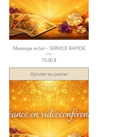
Message éclair - SERVICE RAPIDE
Prix
75,00 $
Ajouter au panier