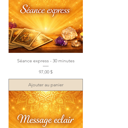
Séance express - 30 minutes
Prix
97,00 $
Ajouter au panier