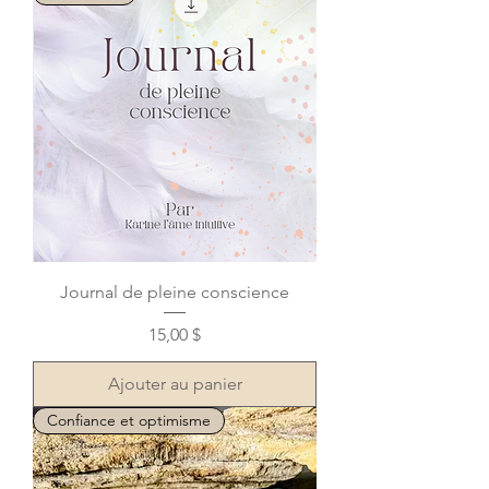
Journal de pleine conscience
Prix
15,00 $
Ajouter au panier
Confiance et optimisme