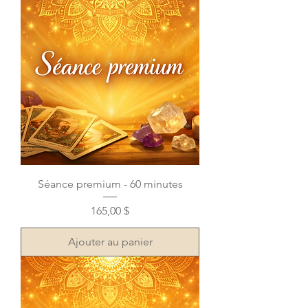
Séance premium - 60 minutes
Prix
165,00 $
Ajouter au panier