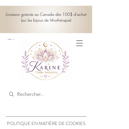
Livraison gratuite au Canada dès 100$ d'achat
(sur les bijoux de lithothérapie)
PANIER
POLITIQUE EN MATIÈRE DE COOKIES