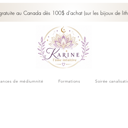
 gratuite au Canada dès 100$ d'achat (sur les bijoux de lith
ances de médiumnité
Formations
Soirée canalisat