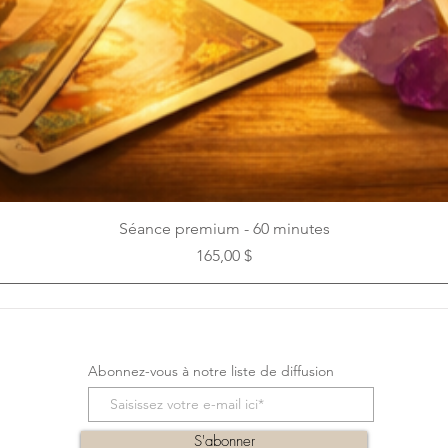
Aperçu rapide
Séance premium - 60 minutes
Prix
165,00 $
Abonnez-vous à notre liste de diffusion
S'abonner