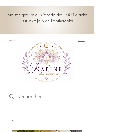
Livraison gratuite au Canada dès 100$ d'achat
(sur les bijoux de lithothérapie)
PANIER