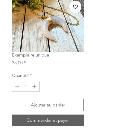
Exemplaire unique
Prix
38,00 $
Quantité
*
Ajouter au panier
Commander et payer