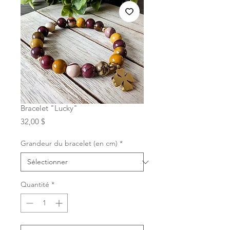
Bracelet "Lucky"
Prix
32,00 $
Grandeur du bracelet (en cm)
*
Quantité
*