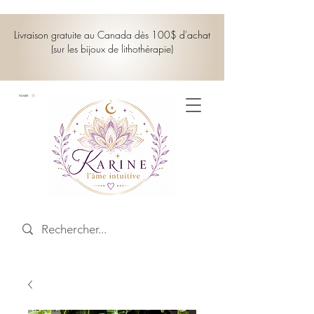
Livraison gratuite au Canada dès 100$ d'achat
(sur les bijoux de lithothérapie)
PANIER