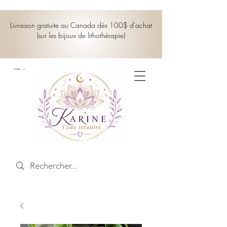
Livraison gratuite au Canada dès 100$ d'achat
(sur les bijoux de lithothérapie)
PANIER